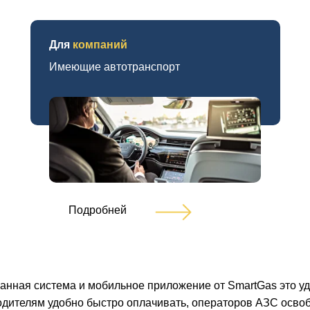
Для
компаний
Имеющие автотранспорт
Подробней
нная система и мобильное приложение от SmartGas это удо
одителям удобно быстро оплачивать, операторов АЗС освоб