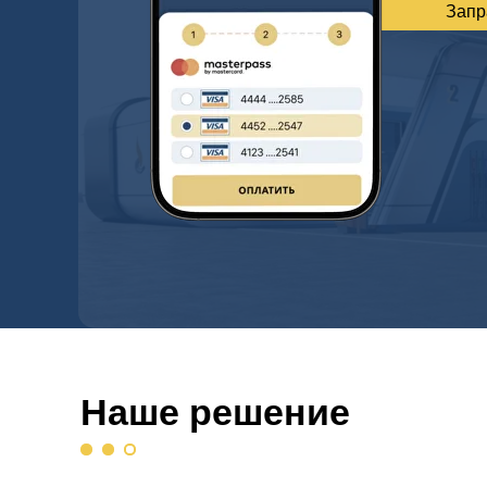
Запр
Наше решение