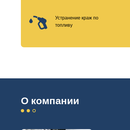
Устранение краж по
топливу
О компании