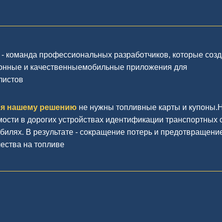
- команда профессиональных разработчиков, которые соз
онные и качественныемобильные приложения для
листов
ря нашему решению
не нужны топливные карты и купоны.
ости в дорогих устройствах идентификации транспортных 
билях. В результате - сокращение потерь и предотвращени
ества на топливе