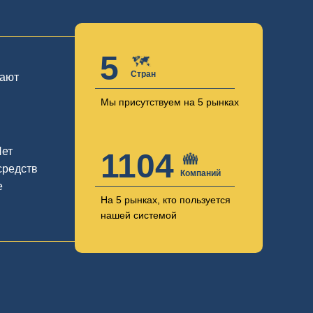
5
Стран
дают
Мы присутствуем на 5 рынках
Нет
1110
средств
Компаний
е
На 5 рынках, кто пользуется
нашей системой