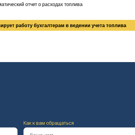
атический отчет о расходах топлива
ирует работу бухгалтерам в ведении учета топлива
Как к вам обращаться